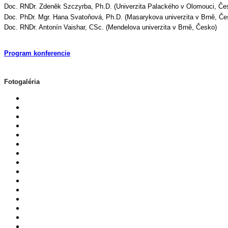
Doc. RNDr. Zdeněk Szczyrba, Ph.D. (Univerzita Palackého v Olomouci, Če
Doc. PhDr. Mgr. Hana Svatoňová, Ph.D. (Masarykova univerzita v Brně, Če
Doc. RNDr. Antonín Vaishar, CSc. (Mendelova univerzita v Brně, Česko)
Program konferencie
Fotogaléria