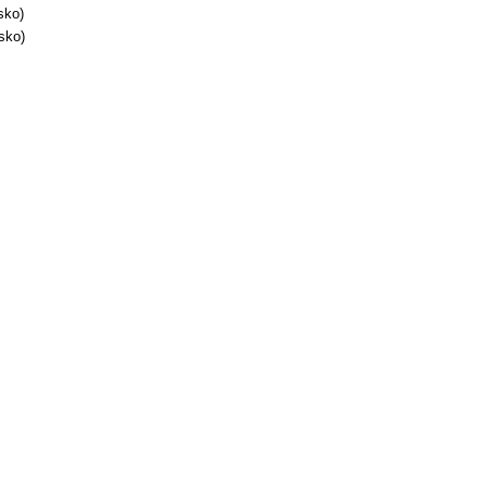
sko)
sko)