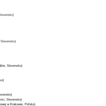
 Slovensko)
, Slovensko)
Nitre, Slovensko)
ko)
lovensko)
rici, Slovensko)
dowej w Krakowie, Poľsko)