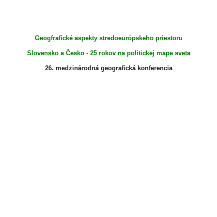
Geogfrafické aspekty stredoeurópskeho priestoru
Slovensko a Česko - 25 rokov na politickej mape sveta
26. medzinárodná geografická konferencia