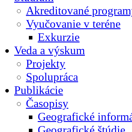
Akreditované program
Vyučovanie v teréne
Exkurzie
Veda a výskum
Projekty
Spolupráca
Publikácie
Časopisy
Geografické inform
Geografické štúdie