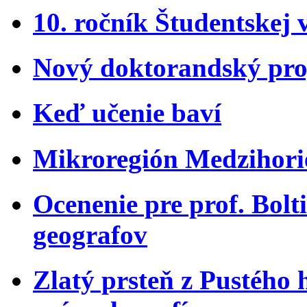
10. ročník Študentskej 
Nový doktorandský pro
Keď učenie baví
Mikroregión Medzihorie
Ocenenie pre prof. Bol
geografov
Zlatý prsteň z Pustého