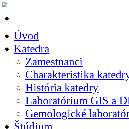
Úvod
Katedra
Zamestnanci
Charakteristika katedr
História katedry
Laboratórium GIS a 
Gemologické laborató
Štúdium