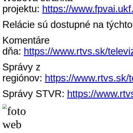
projektu:
https://www.fpvai.ukf
Relácie sú dostupné na týchto
Komentáre
dňa:
https://www.rtvs.sk/tele
Správy z
regiónov:
https://www.rtvs.sk/
Správy STVR:
https://www.rtv