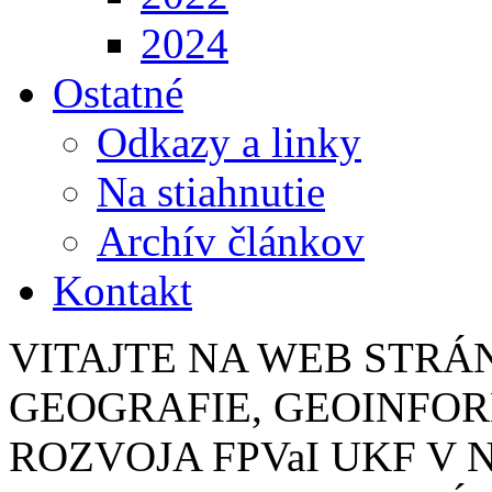
2024
Ostatné
Odkazy a linky
Na stiahnutie
Archív článkov
Kontakt
VITAJTE NA WEB STR
GEOGRAFIE, GEOINFO
ROZVOJA FPVaI UKF V 