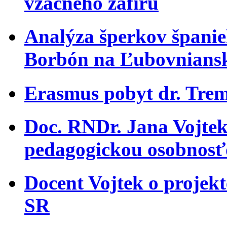
vzácneho zafíru
Analýza šperkov španiel
Borbón na Ľubovnians
Erasmus pobyt dr. Trem
Doc. RNDr. Jana Vojtek
pedagogickou osobnosť
Docent Vojtek o projekt
SR