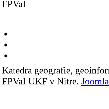
Katedra geografie, geoinfo
FPVaI UKF v Nitre.
Joomla