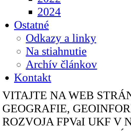
2024
Ostatné
Odkazy a linky
Na stiahnutie
Archív článkov
Kontakt
VITAJTE NA WEB STR
GEOGRAFIE, GEOINFO
ROZVOJA FPVaI UKF V 