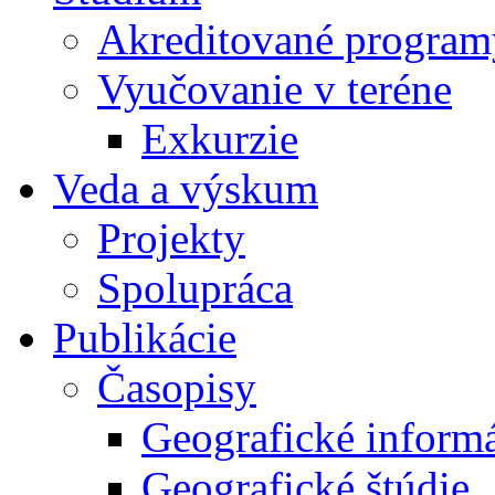
Akreditované program
Vyučovanie v teréne
Exkurzie
Veda a výskum
Projekty
Spolupráca
Publikácie
Časopisy
Geografické inform
Geografické štúdie