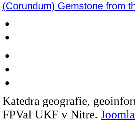
(Corundum) Gemstone from the
Katedra geografie, geoinfo
FPVaI UKF v Nitre.
Joomla