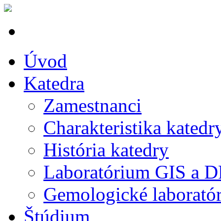
Úvod
Katedra
Zamestnanci
Charakteristika katedr
História katedry
Laboratórium GIS a 
Gemologické laborató
Štúdium