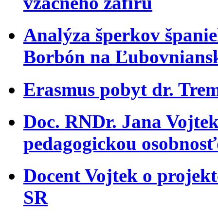
vzácneho zafíru
Analýza šperkov španiel
Borbón na Ľubovnians
Erasmus pobyt dr. Trem
Doc. RNDr. Jana Vojtek
pedagogickou osobnosť
Docent Vojtek o projekt
SR