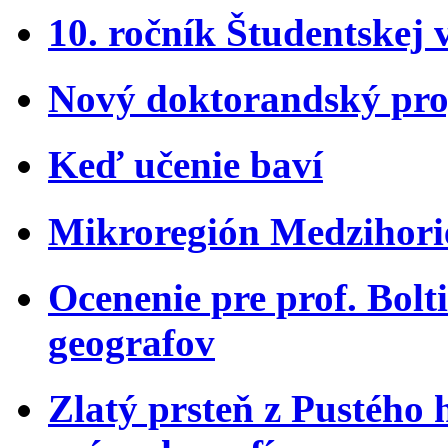
10. ročník Študentskej 
Nový doktorandský pro
Keď učenie baví
Mikroregión Medzihorie
Ocenenie pre prof. Bol
geografov
Zlatý prsteň z Pustého