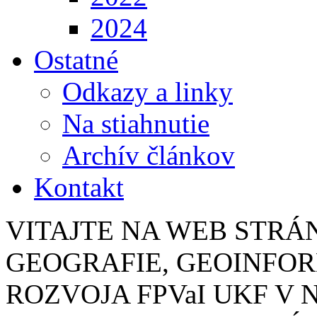
2024
Ostatné
Odkazy a linky
Na stiahnutie
Archív článkov
Kontakt
VITAJTE NA WEB STR
GEOGRAFIE, GEOINFO
ROZVOJA FPVaI UKF V 