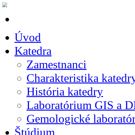
Úvod
Katedra
Zamestnanci
Charakteristika katedr
História katedry
Laboratórium GIS a 
Gemologické laborató
Štúdium