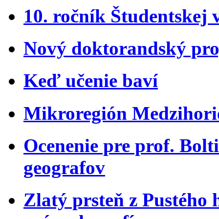
10. ročník Študentskej 
Nový doktorandský pro
Keď učenie baví
Mikroregión Medzihorie
Ocenenie pre prof. Bol
geografov
Zlatý prsteň z Pustého