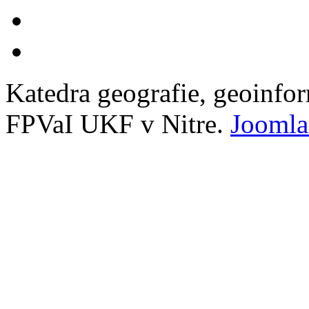
Katedra geografie, geoinfo
FPVaI UKF v Nitre.
Joomla