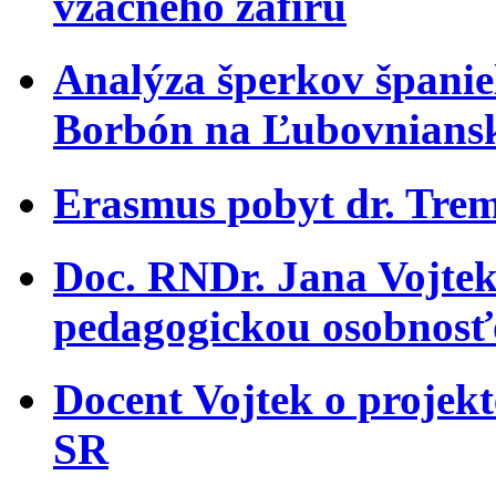
vzácneho zafíru
Analýza šperkov španiel
Borbón na Ľubovnians
Erasmus pobyt dr. Trem
Doc. RNDr. Jana Vojtek
pedagogickou osobnosť
Docent Vojtek o projekt
SR