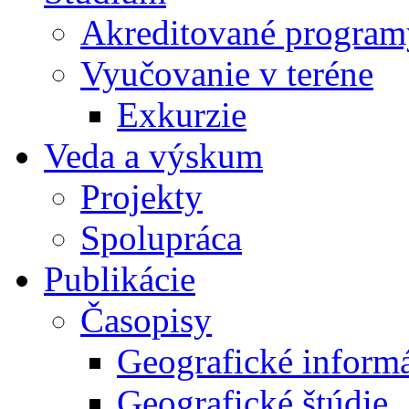
Akreditované program
Vyučovanie v teréne
Exkurzie
Veda a výskum
Projekty
Spolupráca
Publikácie
Časopisy
Geografické inform
Geografické štúdie