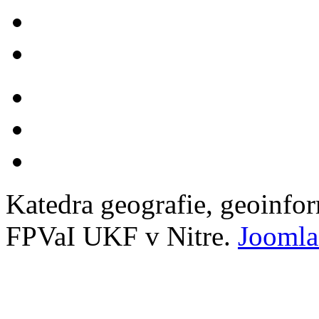
Katedra geografie, geoinfo
FPVaI UKF v Nitre.
Joomla