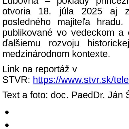
Ľubovňa – poklady princezi
otvoria 18. júla 2025 aj 
posledného majiteľa hradu
publikované vo vedeckom a 
ďalšiemu rozvoju historic
medzinárodnom kontexte.
Link na reportáž v
STVR:
https://www.stvr.sk/te
Text a foto: doc. PaedDr. Ján