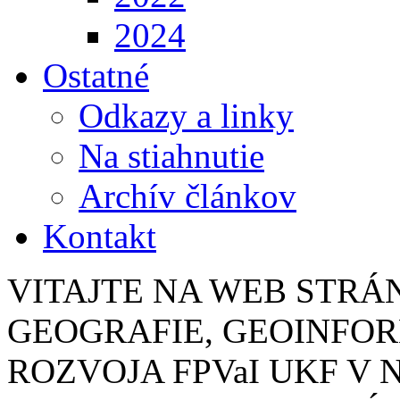
2024
Ostatné
Odkazy a linky
Na stiahnutie
Archív článkov
Kontakt
VITAJTE NA WEB STR
GEOGRAFIE, GEOINFO
ROZVOJA FPVaI UKF V 