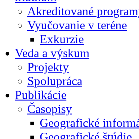
Akreditované program
Vyučovanie v teréne
Exkurzie
Veda a výskum
Projekty
Spolupráca
Publikácie
Časopisy
Geografické inform
Geografické štúdie