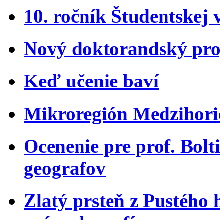
10. ročník Študentskej 
Nový doktorandský pro
Keď učenie baví
Mikroregión Medzihorie
Ocenenie pre prof. Bol
geografov
Zlatý prsteň z Pustého