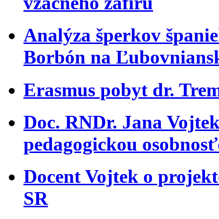
vzácneho zafíru
Analýza šperkov španiel
Borbón na Ľubovnians
Erasmus pobyt dr. Trem
Doc. RNDr. Jana Vojtek
pedagogickou osobnosť
Docent Vojtek o projekt
SR