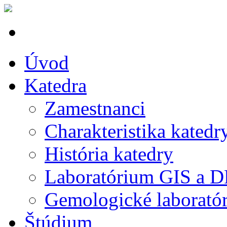
Úvod
Katedra
Zamestnanci
Charakteristika katedr
História katedry
Laboratórium GIS a 
Gemologické laborató
Štúdium