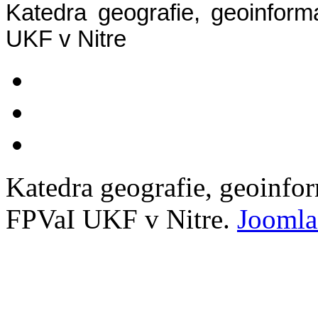
Katedra geografie, geoinform
UKF v Nitre
Katedra geografie, geoinfo
FPVaI UKF v Nitre.
Joomla