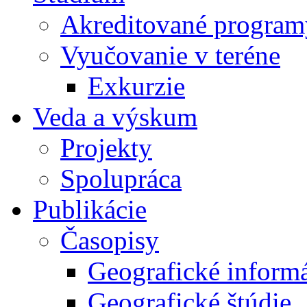
Akreditované program
Vyučovanie v teréne
Exkurzie
Veda a výskum
Projekty
Spolupráca
Publikácie
Časopisy
Geografické inform
Geografické štúdie