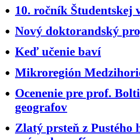
10. ročník Študentskej 
Nový doktorandský pro
Keď učenie baví
Mikroregión Medzihorie
Ocenenie pre prof. Bol
geografov
Zlatý prsteň z Pustého