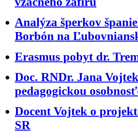
vzácneho zafíru
Analýza šperkov španiel
Borbón na Ľubovnians
Erasmus pobyt dr. Trem
Doc. RNDr. Jana Vojtek
pedagogickou osobnosť
Docent Vojtek o projekt
SR