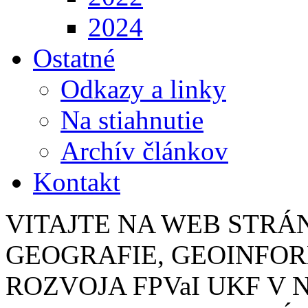
2024
Ostatné
Odkazy a linky
Na stiahnutie
Archív článkov
Kontakt
VITAJTE NA WEB STR
GEOGRAFIE, GEOINFO
ROZVOJA FPVaI UKF V 