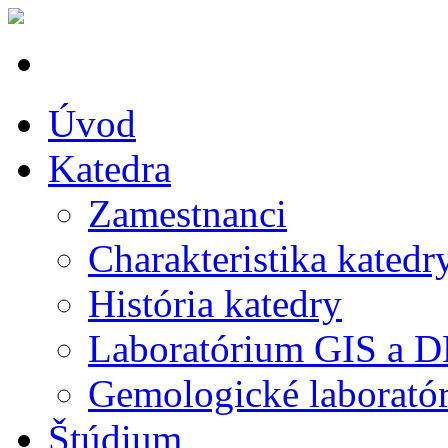
Úvod
Katedra
Zamestnanci
Charakteristika katedr
História katedry
Laboratórium GIS a 
Gemologické laborató
Štúdium