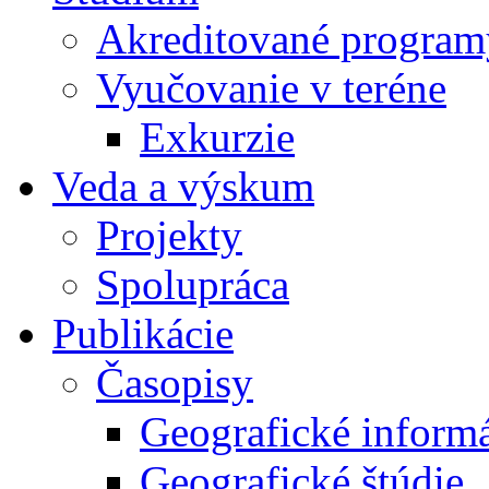
Akreditované program
Vyučovanie v teréne
Exkurzie
Veda a výskum
Projekty
Spolupráca
Publikácie
Časopisy
Geografické inform
Geografické štúdie