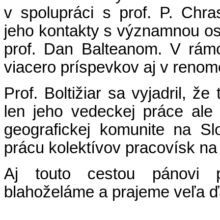
v spolupráci s prof. P. Ch
jeho kontakty s významnou o
prof. Dan Balteanom. V rámci
viacero príspevkov aj v reno
Prof. Boltižiar sa vyjadril, 
len jeho vedeckej práce ale 
geografickej komunite na Sl
prácu kolektívov pracovísk na 
Aj touto cestou pánovi p
blahoželáme a prajeme veľa ď