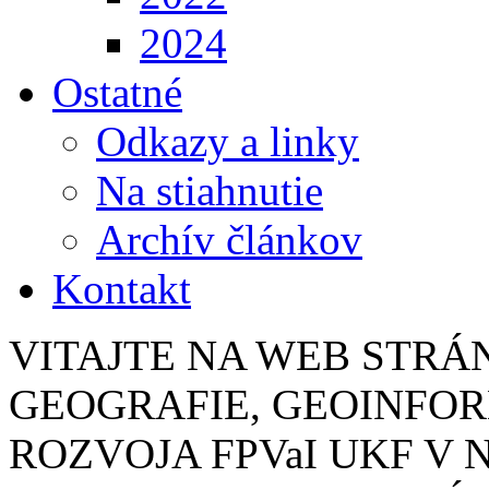
2024
Ostatné
Odkazy a linky
Na stiahnutie
Archív článkov
Kontakt
VITAJTE NA WEB STR
GEOGRAFIE, GEOINFO
ROZVOJA FPVaI UKF V 