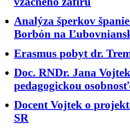
vzácneho zafíru
Analýza šperkov španiel
Borbón na Ľubovnians
Erasmus pobyt dr. Trem
Doc. RNDr. Jana Vojtek
pedagogickou osobnosť
Docent Vojtek o projekt
SR