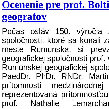
Ocenenie pre prof. Bol
geografov
Počas osláv 150. výročia z
spoločnosti, ktoré sa konali 
meste Rumunska, si prevz
geografickej spoločnosti prof.
Rumunskej geografickej spolo
PaedDr. PhDr. RNDr. Martin
prítomnosti medzinárodnej
reprezentovaná prítomnosťo
prof. Nathalie Lemarcha