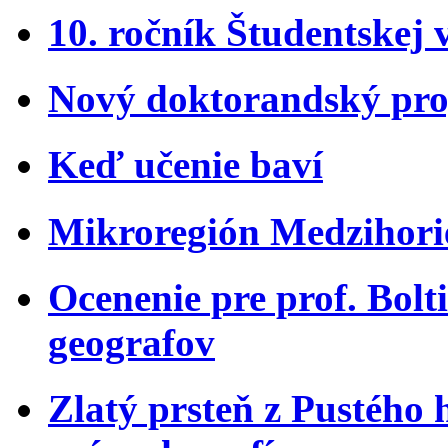
10. ročník Študentskej 
Nový doktorandský pro
Keď učenie baví
Mikroregión Medzihorie
Ocenenie pre prof. Bol
geografov
Zlatý prsteň z Pustého