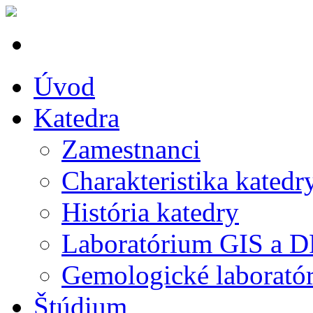
Úvod
Katedra
Zamestnanci
Charakteristika katedr
História katedry
Laboratórium GIS a 
Gemologické laborató
Štúdium