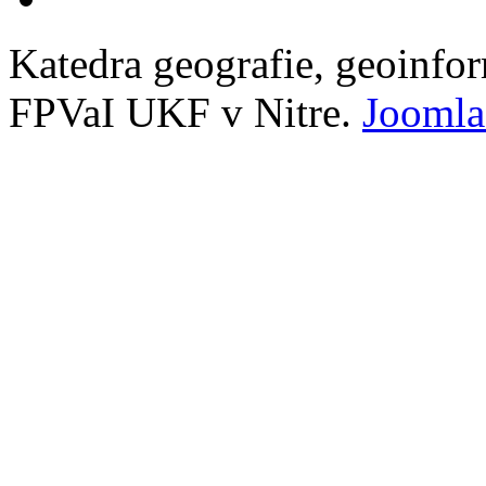
Katedra geografie, geoinfo
FPVaI UKF v Nitre.
Joomla