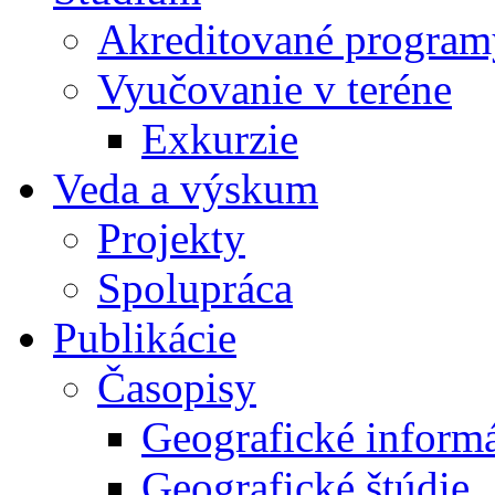
Akreditované program
Vyučovanie v teréne
Exkurzie
Veda a výskum
Projekty
Spolupráca
Publikácie
Časopisy
Geografické inform
Geografické štúdie