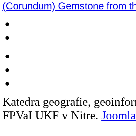
(Corundum) Gemstone from the
Katedra geografie, geoinfo
FPVaI UKF v Nitre.
Joomla