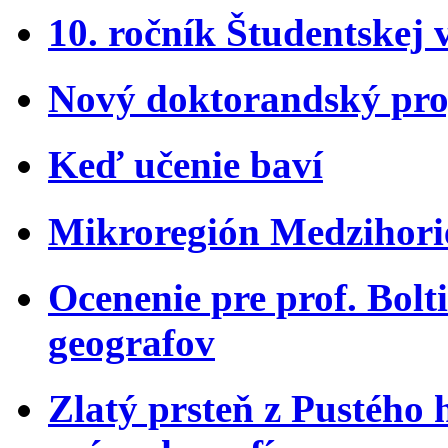
10. ročník Študentskej 
Nový doktorandský pro
Keď učenie baví
Mikroregión Medzihorie
Ocenenie pre prof. Bol
geografov
Zlatý prsteň z Pustého