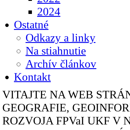
2024
Ostatné
Odkazy a linky
Na stiahnutie
Archív článkov
Kontakt
VITAJTE NA WEB STR
GEOGRAFIE, GEOINFO
ROZVOJA FPVaI UKF V 