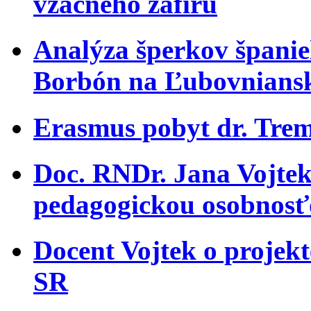
vzácneho zafíru
Analýza šperkov španiel
Borbón na Ľubovnians
Erasmus pobyt dr. Trem
Doc. RNDr. Jana Vojtek
pedagogickou osobnosť
Docent Vojtek o projekt
SR