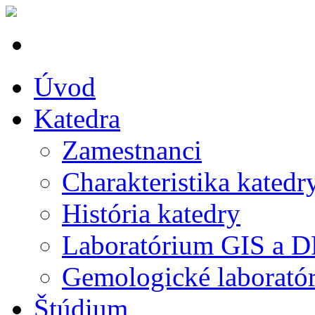
Úvod
Katedra
Zamestnanci
Charakteristika katedr
História katedry
Laboratórium GIS a 
Gemologické laborató
Štúdium